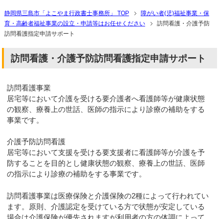
静岡県三島市「よこやま行政書士事務所」 TOP
障がい者(児)福祉事業・保
育・高齢者福祉事業の設立・申請等はお任せください
訪問看護・介護予防
訪問看護指定申請サポート
訪問看護・介護予防訪問看護指定申請サポート
訪問看護事業
居宅等において介護を受ける要介護者へ看護師等が健康状態
の観察、療養上の世話、医師の指示により診療の補助をする
事業です。
介護予防訪問看護
居宅等において支援を受ける要支援者に看護師等が介護を予
防することを目的とし健康状態の観察、療養上の世話、医師
の指示により診療の補助をする事業です。
訪問看護事業は医療保険と介護保険の2種によって行われてい
ます。原則、介護認定を受けている方で状態が安定している
場合は介護保険が優先されますが利用者の方の体調によって