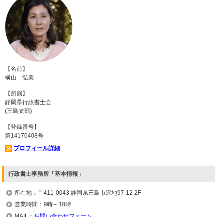
【名前】
横山 弘美
【所属】
静岡県行政書士会
(三島支部)
【登録番号】
第14170408号
プロフィール詳細
行政書士事務所「基本情報」
所在地：〒411-0043 静岡県三島市沢地97-12 2F
営業時間：9時～18時
MAIL：
お問い合わせフォーム