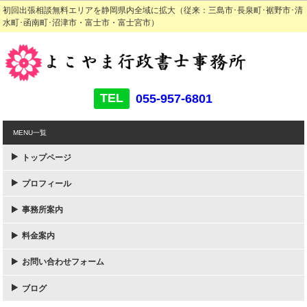
初回出張相談無料エリアを静岡県内全域に拡大（従来：三島市･長泉町･裾野市･清
水町･函南町･沼津市・富士市・富士宮市）
TEL
055-957-6801
MENU一覧
トップページ
プロフィール
事務所案内
料金案内
お問い合わせフォーム
ブログ