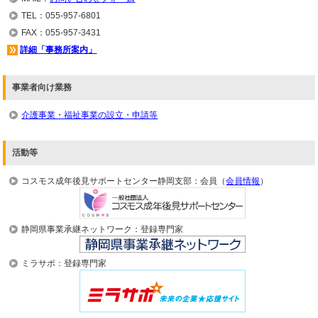
TEL：055-957-6801
FAX：055-957-3431
詳細「事務所案内」
事業者向け業務
介護事業・福祉事業の設立・申請等
活動等
コスモス成年後見サポートセンター静岡支部：会員（
会員情報
）
静岡県事業承継ネットワーク：登録専門家
ミラサポ：登録専門家