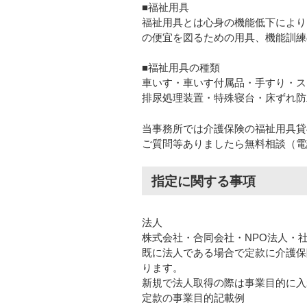
■福祉用具
福祉用具とは心身の機能低下により
の便宜を図るための用具、機能訓練
■福祉用具の種類
車いす・車いす付属品・手すり・ス
排尿処理装置・特殊寝台・床ずれ防
当事務所では介護保険の福祉用具貸
ご質問等ありましたら無料相談（電
指定に関する事項
法人
株式会社・合同会社・NPO法人・
既に法人である場合で定款に介護保
ります。
新規で法人取得の際は事業目的に入
定款の事業目的記載例