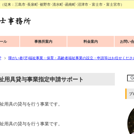
（従来：三島市･長泉町･裾野市･清水町･函南町･沼津市・富士市・富士宮市）
ール
事務所案内
料金案内
お問い
P
障がい者(児)福祉事業・保育・高齢者福祉事業の設立・申請等はお任せくださ
祉用具貸与事業指定申請サポート
プ
祉用具の貸与を行う事業です。
祉用具の貸与を行う事業です。