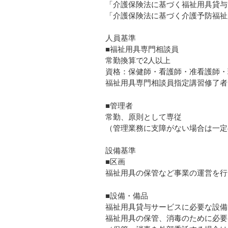
「介護保険法に基づく福祉用具貸与
「介護保険法に基づく介護予防福祉
人員基準
■福祉用具専門相談員
常勤換算で2人以上
資格：保健師・看護師・准看護師・
福祉用具専門相談員指定講習修了者
■管理者
常勤、原則として専従
（管理業務に支障がない場合は一定
設備基準
■区画
福祉用具の保管など事業の運営を行
■設備・備品
福祉用具貸与サービスに必要な設備
福祉用具の保管、消毒のために必要