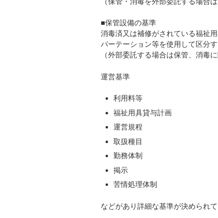
（保管・消毒を外部委託する場合は
■保管設備の基準
消毒済又は補修がされている福祉用
パーテーション等を使用して区分す
（外部委託する場合は保管、消毒に
運営基準
利用料等
福祉用具貸与計画
運営規程
取扱種目
勤務体制
掲示
苦情処理体制
などがあり詳細な基準が決められて