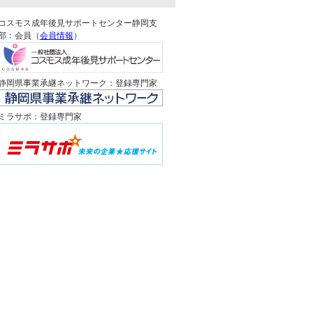
コスモス成年後見サポートセンター静岡支
部：会員（
会員情報
）
静岡県事業承継ネットワーク：登録専門家
ミラサポ：登録専門家