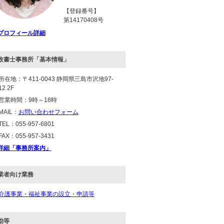
【登録番号】
第14170408号
プロフィール詳細
政書士事務所「基本情報」
所在地：〒411-0043 静岡県三島市沢地97-
12 2F
営業時間：9時～18時
MAIL：
お問い合わせフォーム
TEL：055-957-6801
FAX：055-957-3431
詳細「事務所案内」
業者向け業務
介護事業・福祉事業の設立・申請等
動等