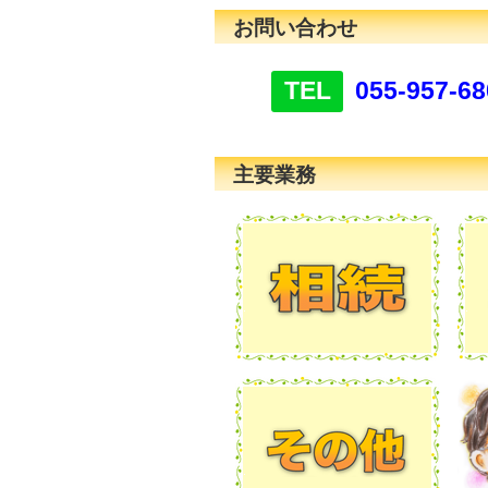
お問い合わせ
TEL
055-957-68
主要業務