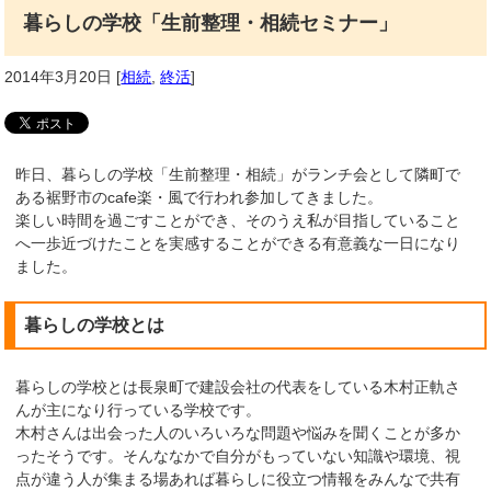
暮らしの学校「生前整理・相続セミナー」
2014年3月20日
[
相続
,
終活
]
昨日、暮らしの学校「生前整理・相続」がランチ会として隣町で
ある裾野市のcafe楽・風で行われ参加してきました。
楽しい時間を過ごすことができ、そのうえ私が目指していること
へ一歩近づけたことを実感することができる有意義な一日になり
ました。
暮らしの学校とは
暮らしの学校とは長泉町で建設会社の代表をしている木村正軌さ
んが主になり行っている学校です。
木村さんは出会った人のいろいろな問題や悩みを聞くことが多か
ったそうです。そんななかで自分がもっていない知識や環境、視
点が違う人が集まる場あれば暮らしに役立つ情報をみんなで共有