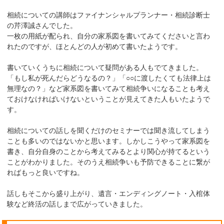
相続についての講師はファイナンシャルプランナー・相続診断士
の芹澤誠さんでした。
一枚の用紙が配られ、自分の家系図を書いてみてくださいと言わ
れたのですが、ほとんどの人が初めて書いたようです。
書いていくうちに相続について疑問がある人もでてきました。
「もし私が死んだらどうなるの？」「○○に渡したくても法律上は
無理なの？」など家系図を書いてみて相続争いになることも考え
ておけなければいけないということが見えてきた人もいたようで
す。
相続についての話しを聞くだけのセミナーでは聞き流してしまう
ことも多いのではないかと思います。しかしこうやって家系図を
書き、自分自身のことから考えてみるとより関心が持てるという
ことがわかりました。そのうえ相続争いも予防できることに繋が
ればもっと良いですね。
話しもそこから盛り上がり、遺言・エンディングノート・入棺体
験など終活の話しまで広がっていきました。