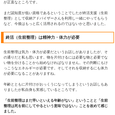
が正直なところです。
まだ認知度が低い資格であるということでしたが終活支援（生前
整理）として収納アドバイザーさんを利用し一緒にやってもらう
など、今後はもっと広く活用されるのではないかと思いました。
終活（生前整理）は精神力・体力が必要
生前整理は気力・体力が必要だというお話しがありましたが、そ
の通りだと私も思います。物を片付けるには必要な物と必要でな
い物を分けることから始めなければなりません。その判断にもけ
っこうなエネルギーが必要です。そしてそれを収納するにも体力
が必要になることがありますね。
年齢とともに片付けがおっくうになってしまうというお話しもあ
りましたが私自身も実感しているところです。
「生前整理はまだ早いといえる年齢がない」ということと「生前
整理は死を前にしてやるという意味ではない」ことを改めて感じ
ました。