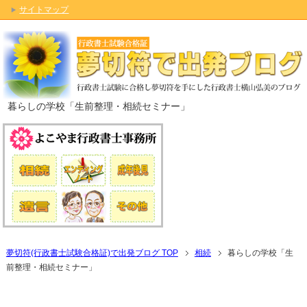
サイトマップ
暮らしの学校「生前整理・相続セミナー」
夢切符(行政書士試験合格証)で出発ブログ TOP
相続
暮らしの学校「生
前整理・相続セミナー」